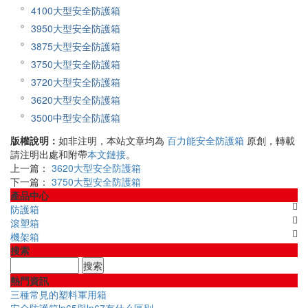
4100大型安全防護箱
3950大型安全防護箱
3875大型安全防護箱
3750大型安全防護箱
3720大型安全防護箱
3620大型安全防護箱
3500中型安全防護箱
版權說明：
如非注明，本站文章均為
百力能安全防護箱
原創，轉載
請注明出處和附帶
本文鏈接
。
上一篇：
3620大型安全防護箱
下一篇：
3750大型安全防護箱
產品中心
防護箱
滾塑箱
機架箱
搜索
熱門資訊
三種常見的塑料軍用箱